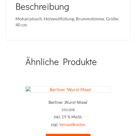
Beschreibung
Mohairplüsch, Holzwollfüllung, Brummstimme. Größe:
40 cm
Ähnliche Produkte
Berliner ‚Wurst-Maxe‘
350,00
€
inkl. 19 % MwSt.
zzgl.
Versandkosten