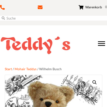
0
Warenkorb
Start
/
Mohair Teddys
/ Wilhelm Busch