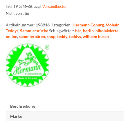
inkl. 19 % MwSt.
zzgl.
Versandkosten
Nicht vorrätig
Artikelnummer:
198916
Kategorien:
Hermann Coburg
,
Mohair
Teddys
,
Sammlerstücke
Schlagwörter:
bär
,
berlin
,
nikolaiviertel
,
online
,
sammlerbären
,
shop
,
teddy
,
teddys
,
wilhelm busch
Beschreibung
Marke