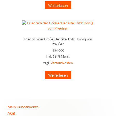
Weiterlesen
Friedrich der Große ‚Der alte Fritz‘ König von
Preußen
334,00
€
inkl. 19 % MwSt.
zzgl.
Versandkosten
Weiterlesen
Mein Kundenkonto
AGB