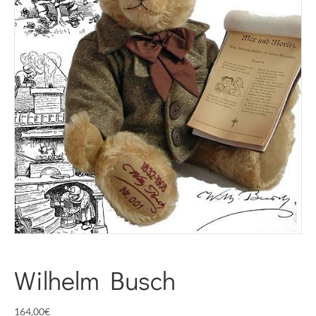
Wilhelm Busch
164,00
€