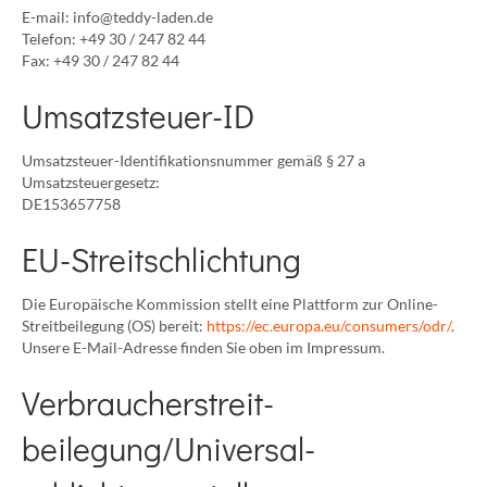
E-mail:
info@teddy-laden.de
Telefon: +49 30 / 247 82 44
Fax: +49 30 / 247 82 44
Umsatzsteuer-ID
Umsatzsteuer-Identifikationsnummer gemäß § 27 a
Umsatzsteuergesetz:
DE153657758
EU-Streitschlichtung
Die Europäische Kommission stellt eine Plattform zur Online-
Streitbeilegung (OS) bereit:
https://ec.europa.eu/consumers/odr/
.
Unsere E-Mail-Adresse finden Sie oben im Impressum.
Verbraucher­streit­
beilegung/Universal­