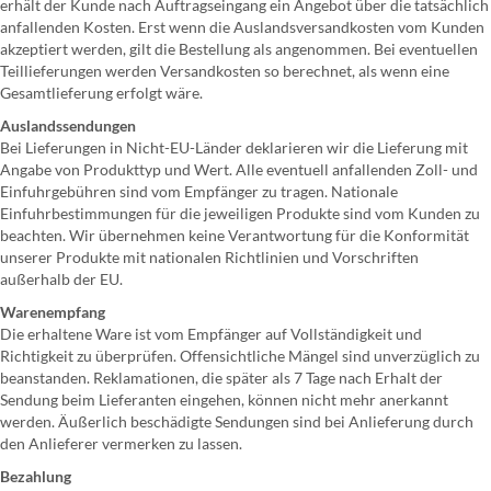
erhält der Kunde nach Auftragseingang ein Angebot über die tatsächlich
anfallenden Kosten. Erst wenn die Auslandsversandkosten vom Kunden
akzeptiert werden, gilt die Bestellung als angenommen. Bei eventuellen
Teillieferungen werden Versandkosten so berechnet, als wenn eine
Gesamtlieferung erfolgt wäre.
Auslandssendungen
Bei Lieferungen in Nicht-EU-Länder deklarieren wir die Lieferung mit
Angabe von Produkttyp und Wert. Alle eventuell anfallenden Zoll- und
Einfuhrgebühren sind vom Empfänger zu tragen. Nationale
Einfuhrbestimmungen für die jeweiligen Produkte sind vom Kunden zu
beachten. Wir übernehmen keine Verantwortung für die Konformität
unserer Produkte mit nationalen Richtlinien und Vorschriften
außerhalb der EU.
Warenempfang
Die erhaltene Ware ist vom Empfänger auf Vollständigkeit und
Richtigkeit zu überprüfen. Offensichtliche Mängel sind unverzüglich zu
beanstanden. Reklamationen, die später als 7 Tage nach Erhalt der
Sendung beim Lieferanten eingehen, können nicht mehr anerkannt
werden. Äußerlich beschädigte Sendungen sind bei Anlieferung durch
den Anlieferer vermerken zu lassen.
Bezahlung