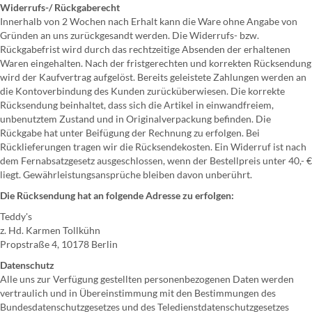
Widerrufs-/ Rückgaberecht
Innerhalb von 2 Wochen nach Erhalt kann die Ware ohne Angabe von
Gründen an uns zurückgesandt werden. Die Widerrufs- bzw.
Rückgabefrist wird durch das rechtzeitige Absenden der erhaltenen
Waren eingehalten. Nach der fristgerechten und korrekten Rücksendung
wird der Kaufvertrag aufgelöst. Bereits geleistete Zahlungen werden an
die Kontoverbindung des Kunden zurücküberwiesen. Die korrekte
Rücksendung beinhaltet, dass sich die Artikel in einwandfreiem,
unbenutztem Zustand und in Originalverpackung befinden. Die
Rückgabe hat unter Beifügung der Rechnung zu erfolgen. Bei
Rücklieferungen tragen wir die Rücksendekosten. Ein Widerruf ist nach
dem Fernabsatzgesetz ausgeschlossen, wenn der Bestellpreis unter 40,- €
liegt. Gewährleistungsansprüche bleiben davon unberührt.
Die Rücksendung hat an folgende Adresse zu erfolgen:
Teddy's
z. Hd. Karmen Tollkühn
Propstraße 4, 10178 Berlin
Datenschutz
Alle uns zur Verfügung gestellten personenbezogenen Daten werden
vertraulich und in Übereinstimmung mit den Bestimmungen des
Bundesdatenschutzgesetzes und des Teledienstdatenschutzgesetzes