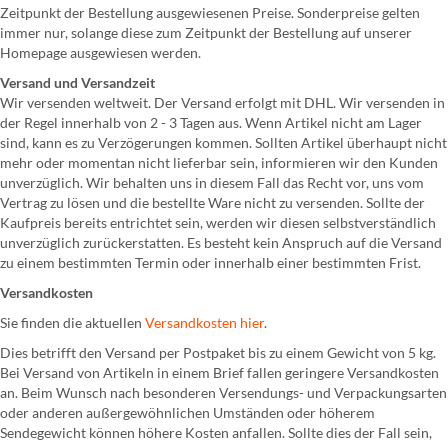
Zeitpunkt der Bestellung ausgewiesenen Preise. Sonderpreise gelten
immer nur, solange diese zum Zeitpunkt der Bestellung auf unserer
Homepage ausgewiesen werden.
Versand und Versandzeit
Wir versenden weltweit. Der Versand erfolgt mit DHL. Wir versenden in
der Regel innerhalb von 2 - 3 Tagen aus. Wenn Artikel nicht am Lager
sind, kann es zu Verzögerungen kommen. Sollten Artikel überhaupt nicht
mehr oder momentan nicht lieferbar sein, informieren wir den Kunden
unverzüglich. Wir behalten uns in diesem Fall das Recht vor, uns vom
Vertrag zu lösen und die bestellte Ware nicht zu versenden. Sollte der
Kaufpreis bereits entrichtet sein, werden wir diesen selbstverständlich
unverzüglich zurückerstatten. Es besteht kein Anspruch auf die Versand
zu einem bestimmten Termin oder innerhalb einer bestimmten Frist.
Versandkosten
Sie finden die aktuellen
Versandkosten hier
.
Dies betrifft den Versand per Postpaket bis zu einem Gewicht von 5 kg.
Bei Versand von Artikeln in einem Brief fallen geringere Versandkosten
an. Beim Wunsch nach besonderen Versendungs- und Verpackungsarten
oder anderen außergewöhnlichen Umständen oder höherem
Sendegewicht können höhere Kosten anfallen. Sollte dies der Fall sein,