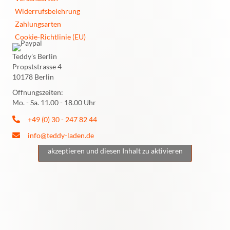
Widerrufsbelehrung
Zahlungsarten
Cookie-Richtlinie (EU)
Teddy's Berlin
Propststrasse 4
10178 Berlin
Öffnungszeiten:
Mo. - Sa. 11.00 - 18.00 Uhr
+49 (0) 30 - 247 82 44
info@teddy-laden.de
Klicke hier, um Marketing-Cookies zu
akzeptieren und diesen Inhalt zu aktivieren