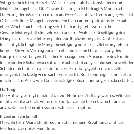
Wir gewährleisten, dass die Ware frei von Fabrikationsfehlern und
Materialmängeln ist. Die Gewährleistungsfrist beträgt 6 Monate ab
Lieferung der Ware, sofern kein anderer Garantiezeitraum angegeben ist.
Offensichtliche Mängel müssen dem Lieferanten spätestens innerhalb
einer Woche nach Lieferung schriftlich mitgeteilt werden. Im
Gewährleistungsfall sind wir nach unserer Wahl zur Beseitigung des
Mangels, zur Ersatzlieferung oder zur Rückzahlung des Kaufpreises
berechtigt. Schlägt die Mängelbeseitigung oder Ersatzlieferung fehl, so
können Sie vom Vertrag zurücktreten oder eine Herabsetzung des
Kaufpreises verlangen. Darüber hinausgehende Ansprüche des Kunden,
insbesondere Schadensersatzansprüche, sind ausgeschlossen, soweit der
Schaden nicht durch uns oder unsere Erfüllungsgehilfen vorsätzlich
oder grob fahrlässig verursacht worden ist. Rücksendungen sind frei zu
machen. Das Porto wird bei berechtigter Beanstandung zurückerstattet.
Haftung
Die Haftung erfolgt maximal bis zur Höhe des Auftragswertes. Wir sind
nicht verantwortlich, wenn der Empfänger am Liefertag nicht an der
angegebenen Lieferadresse erreichbar sein sollte.
Eigentumsvorbehalt
Die gelieferte Ware bleibt bis zur vollständigen Bezahlung sämtlicher
Forderungen unser Eigentum.