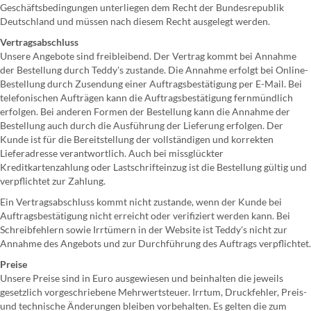
Geschäftsbedingungen unterliegen dem Recht der Bundesrepublik
Deutschland und müssen nach diesem Recht ausgelegt werden.
Vertragsabschluss
Unsere Angebote sind freibleibend. Der Vertrag kommt bei Annahme
der Bestellung durch Teddy's zustande. Die Annahme erfolgt bei Online-
Bestellung durch Zusendung einer Auftragsbestätigung per E-Mail. Bei
telefonischen Aufträgen kann die Auftragsbestätigung fernmündlich
erfolgen. Bei anderen Formen der Bestellung kann die Annahme der
Bestellung auch durch die Ausführung der Lieferung erfolgen. Der
Kunde ist für die Bereitstellung der vollständigen und korrekten
Lieferadresse verantwortlich. Auch bei missglückter
Kreditkartenzahlung oder Lastschrifteinzug ist die Bestellung gültig und
verpflichtet zur Zahlung.
Ein Vertragsabschluss kommt nicht zustande, wenn der Kunde bei
Auftragsbestätigung nicht erreicht oder verifiziert werden kann. Bei
Schreibfehlern sowie Irrtümern in der Website ist Teddy's nicht zur
Annahme des Angebots und zur Durchführung des Auftrags verpflichtet.
Preise
Unsere Preise sind in Euro ausgewiesen und beinhalten die jeweils
gesetzlich vorgeschriebene Mehrwertsteuer. Irrtum, Druckfehler, Preis-
und technische Änderungen bleiben vorbehalten. Es gelten die zum