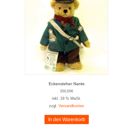
Eckensteher Nante
350,00
€
inkl. 19 % MwSt.
zzgl.
Versandkosten
In den Warenkorb