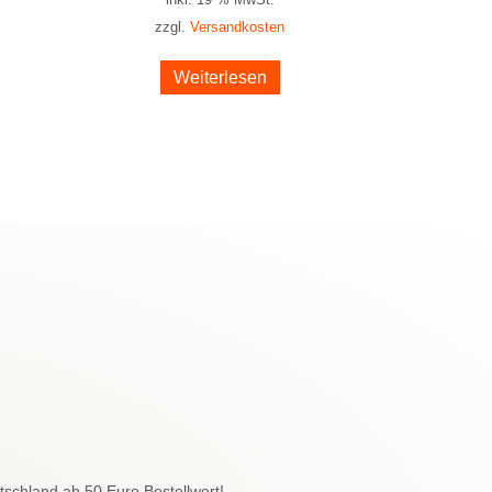
zzgl.
Versandkosten
Weiterlesen
schland ab 50 Euro Bestellwert!