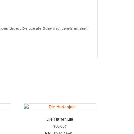
dem Liedtext ‚Die gute alte Blumenfrau‘. Jeweils mit einem
Die Harfenjule
350,00
€
inkl. 19 % MwSt.