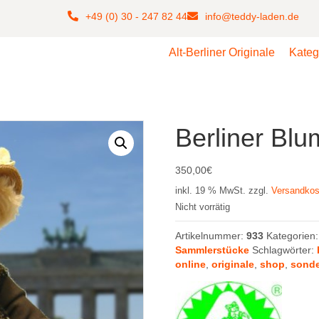
+49 (0) 30 - 247 82 44
info@teddy-laden.de
Alt-Berliner Originale
Kateg
Berliner Blu
350,00
€
inkl. 19 % MwSt.
zzgl.
Versandkos
Nicht vorrätig
Artikelnummer:
933
Kategorien
Sammlerstücke
Schlagwörter:
online
,
originale
,
shop
,
sonde