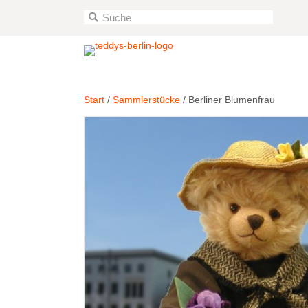
Start
/
Sammlerstücke
/ Berliner Blumenfrau