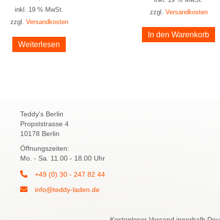
inkl. 19 % MwSt.
zzgl.
Versandkosten
zzgl.
Versandkosten
In den Warenkorb
Weiterlesen
Teddy's Berlin
Propststrasse 4
10178 Berlin
Öffnungszeiten:
Mo. - Sa. 11.00 - 18.00 Uhr
+49 (0) 30 - 247 82 44
info@teddy-laden.de
Kostenloser Versand innerhalb Deut