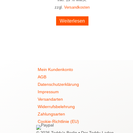
zzgl.
Versandkosten
Weiterlesen
Mein Kundenkonto
AGB
Datenschutzerklärung
Impressum
Versandarten
Widerrufsbelehrung
Zahlungsarten
Cookie-Richtlinie (EU)
© 2026 Teddy's Berlin • Der Teddy-Laden