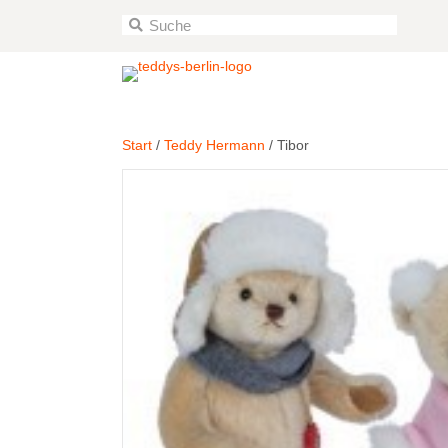
Start
/
Teddy Hermann
/ Tibor