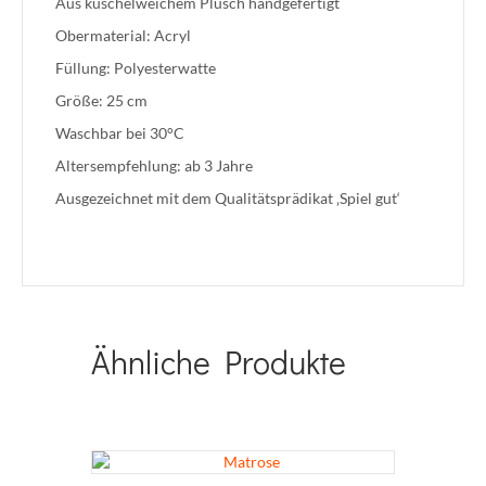
Aus kuschelweichem Plüsch handgefertigt
Obermaterial: Acryl
Füllung: Polyesterwatte
Größe: 25 cm
Waschbar bei 30°C
Altersempfehlung: ab 3 Jahre
Ausgezeichnet mit dem Qualitätsprädikat ‚Spiel gut‘
Ähnliche Produkte