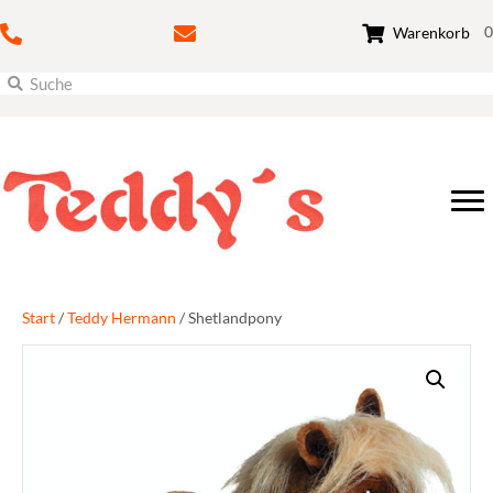
0
Warenkorb
Start
/
Teddy Hermann
/ Shetlandpony