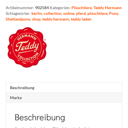
Artikelnummer:
902584
Kategorien:
Plüschtiere
,
Teddy Hermann
Schlagwörter:
berlin
,
collection
,
online
,
pferd
,
plüschtiere
,
Pony
,
Shetlandpony
,
shop
,
teddy hermann
,
teddy laden
Beschreibung
Marke
Beschreibung