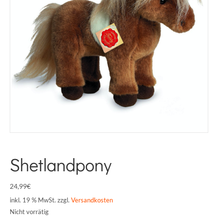
Shetlandpony
24,99
€
inkl. 19 % MwSt.
zzgl.
Versandkosten
Nicht vorrätig