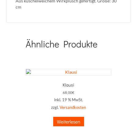
Aus kuschelweichem Wirkplüsch gefertigt. Größe: 30
cm
Ähnliche Produkte
Klausi
68,00
€
inkl. 19 % MwSt.
zzgl.
Versandkosten
Weiterlesen