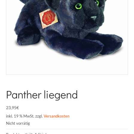
Panther liegend
23,95
€
inkl. 19 % MwSt.
zzgl.
Versandkosten
Nicht vorrätig