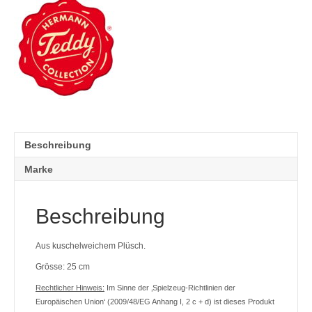
Beschreibung
Marke
Beschreibung
Aus kuschelweichem Plüsch.
Grösse: 25 cm
Rechtlicher Hinweis:
Im Sinne der ‚Spielzeug-Richtlinien der
Europäischen Union‘ (2009/48/EG Anhang I, 2 c + d) ist dieses Produkt