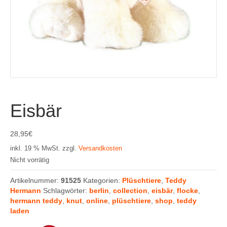
Eisbär
28,95
€
inkl. 19 % MwSt.
zzgl.
Versandkosten
Nicht vorrätig
Artikelnummer:
91525
Kategorien:
Plüschtiere
,
Teddy
Hermann
Schlagwörter:
berlin
,
collection
,
eisbär
,
flocke
,
hermann teddy
,
knut
,
online
,
plüschtiere
,
shop
,
teddy
laden