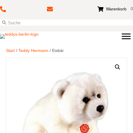
0
Warenkorb
Start
/
Teddy Hermann
/ Eisbär