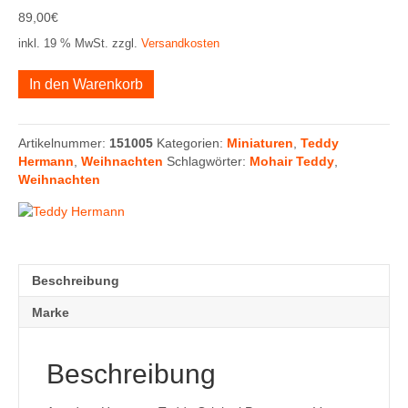
89,00
€
inkl. 19 % MwSt.
zzgl.
Versandkosten
Carlotta
In den Warenkorb
Menge
Artikelnummer:
151005
Kategorien:
Miniaturen
,
Teddy
Hermann
,
Weihnachten
Schlagwörter:
Mohair Teddy
,
Weihnachten
Beschreibung
Marke
Beschreibung