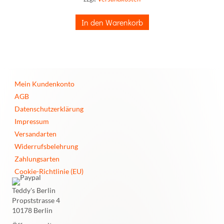
In den Warenkorb
Mein Kundenkonto
AGB
Datenschutzerklärung
Impressum
Versandarten
Widerrufsbelehrung
Zahlungsarten
Cookie-Richtlinie (EU)
Teddy's Berlin
Propststrasse 4
10178 Berlin