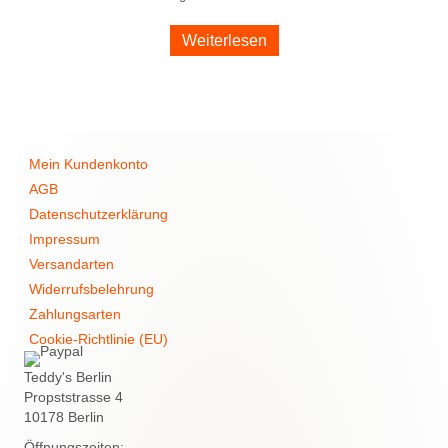
Weiterlesen
Mein Kundenkonto
AGB
Datenschutzerklärung
Impressum
Versandarten
Widerrufsbelehrung
Zahlungsarten
Cookie-Richtlinie (EU)
Teddy's Berlin
Propststrasse 4
10178 Berlin
Öffnungszeiten: