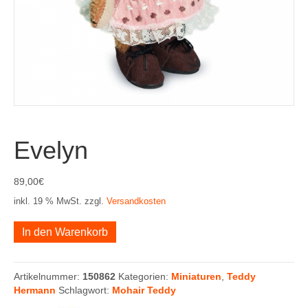
Evelyn
89,00
€
inkl. 19 % MwSt.
zzgl.
Versandkosten
Evelyn
In den Warenkorb
Menge
Artikelnummer:
150862
Kategorien:
Miniaturen
,
Teddy
Hermann
Schlagwort:
Mohair Teddy