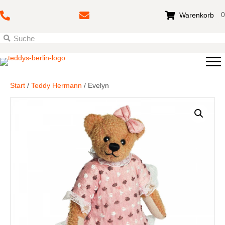
0
Warenkorb
Start
/
Teddy Hermann
/ Evelyn