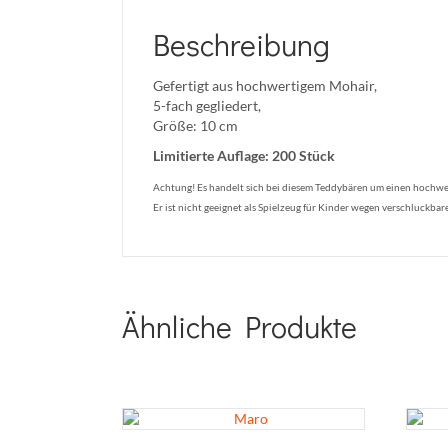
Beschreibung
Gefertigt aus hochwertigem Mohair,
5-fach gegliedert,
Größe: 10 cm
Limitierte Auflage: 200 Stück
Achtung! Es handelt sich bei diesem Teddybären um einen hochwer
Er ist nicht geeignet als Spielzeug für Kinder wegen verschluckbare
Ähnliche Produkte