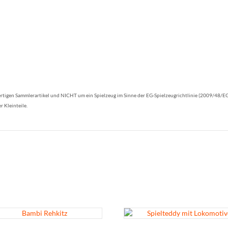
tigen Sammlerartikel und NICHT um ein Spielzeug im Sinne der EG-Spielzeugrichtlinie (2009/48/EG A
r Kleinteile.