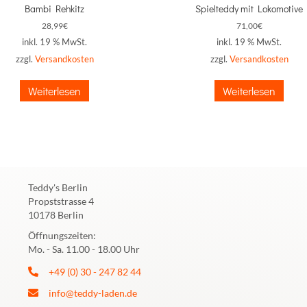
Bambi Rehkitz
Spielteddy mit Lokomotive
28,99
€
71,00
€
inkl. 19 % MwSt.
inkl. 19 % MwSt.
zzgl.
Versandkosten
zzgl.
Versandkosten
Weiterlesen
Weiterlesen
Teddy's Berlin
Propststrasse 4
10178 Berlin
Öffnungszeiten:
Mo. - Sa. 11.00 - 18.00 Uhr
+49 (0) 30 - 247 82 44
info@teddy-laden.de