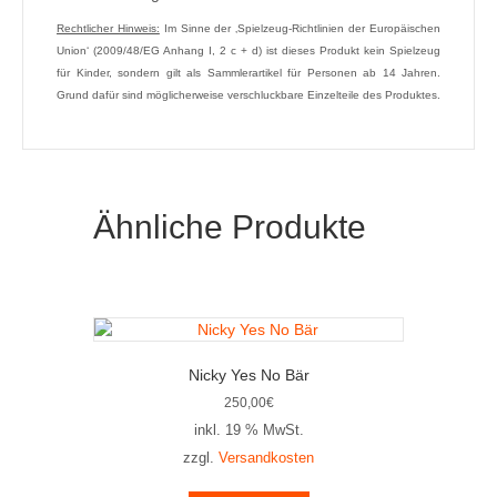
Rechtlicher Hinweis:
Im Sinne der ‚Spielzeug-Richtlinien der Europäischen
Union‘ (2009/48/EG Anhang I, 2 c + d) ist dieses Produkt kein Spielzeug
für Kinder, sondern gilt als Sammlerartikel für Personen ab 14 Jahren.
Grund dafür sind möglicherweise verschluckbare Einzelteile des Produktes.
Ähnliche Produkte
Nicky Yes No Bär
250,00
€
inkl. 19 % MwSt.
zzgl.
Versandkosten