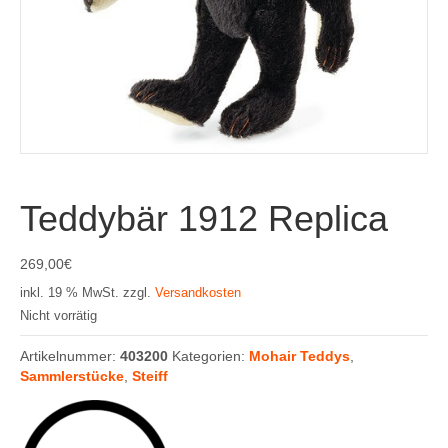
Teddybär 1912 Replica
269,00
€
inkl. 19 % MwSt.
zzgl.
Versandkosten
Nicht vorrätig
Artikelnummer:
403200
Kategorien:
Mohair Teddys
,
Sammlerstücke
,
Steiff