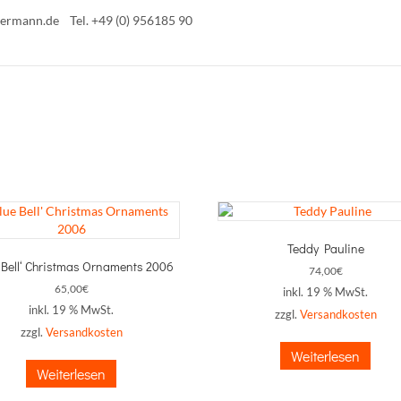
ermann.de
Tel. +49 (0) 956185 90
Teddy Pauline
 Bell‘ Christmas Ornaments 2006
74,00
€
65,00
€
inkl. 19 % MwSt.
inkl. 19 % MwSt.
zzgl.
Versandkosten
zzgl.
Versandkosten
Weiterlesen
Weiterlesen