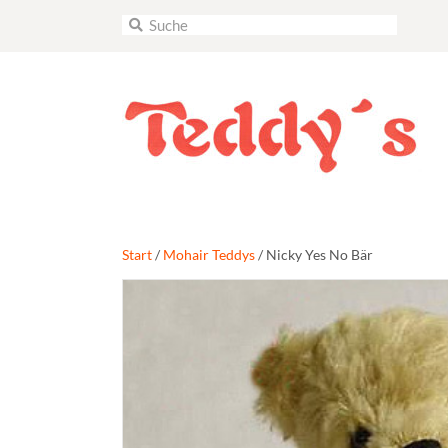
Start
/
Mohair Teddys
/ Nicky Yes No Bär