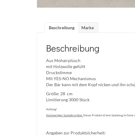
Beschreibung
Marke
Beschreibung
Aus Mohairplüsch
mit Holzwolle gefüllt
Druckstimme
Mit YES-NO Mechanismus
Der Bär kann mit dem Kopf nicken und ihn schü
Größe: 28 cm
Limitierung 3000 Stück
Achtung!
Hochwertiger Sammlerartikel.
Dieses Produkt ist kein Spielzeug im Sinne 
Angaben zur Produktsicherheit: He