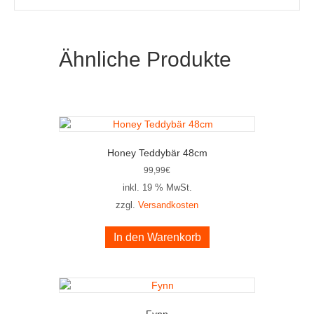
Ähnliche Produkte
Honey Teddybär 48cm
99,99
€
inkl. 19 % MwSt.
zzgl.
Versandkosten
In den Warenkorb
Fynn