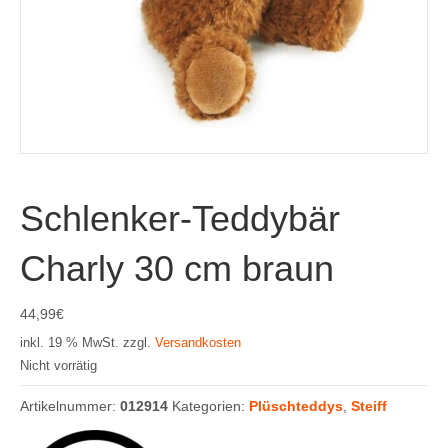
Schlenker-Teddybär
Charly 30 cm braun
44,99
€
inkl. 19 % MwSt.
zzgl.
Versandkosten
Nicht vorrätig
Artikelnummer:
012914
Kategorien:
Plüschteddys
,
Steiff