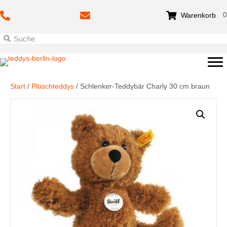
0
Warenkorb
Start
/
Plüschteddys
/ Schlenker-Teddybär Charly 30 cm braun