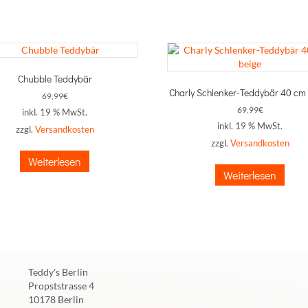
Chubble Teddybär
Charly Schlenker-Teddybär 40 cm
69,99
€
69,99
€
inkl. 19 % MwSt.
inkl. 19 % MwSt.
zzgl.
Versandkosten
zzgl.
Versandkosten
Weiterlesen
Weiterlesen
Teddy's Berlin
Propststrasse 4
10178 Berlin