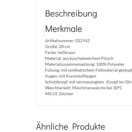
Beschreibung
Merkmale
Artikelnummer: 022142
Größe: 28 cm
Farbe: hellbraun
Material: aus kuschelweichem Plüsch
Materialzusammensetzung: 100% Polyester
Füllung: mit synthetischem Füllmaterial gestopf
Augen: mit Kunststoffaugen
Schützknopf. mit vermessingtem ‚Knopf im Ohr
Waschbarkeit: Maschinenwäsche bei 30°C
Mit CE Zeichen
Ähnliche Produkte