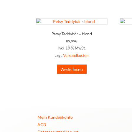
Petsy Teddybär – blond
89,99
€
inkl. 19 % MwSt.
zzgl.
Versandkosten
Weiterlesen
Mein Kundenkonto
AGB
Datenschutzerklärung