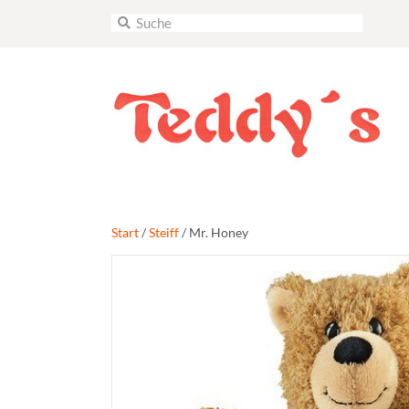
Start
/
Steiff
/ Mr. Honey