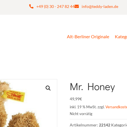
+49 (0) 30 - 247 82 44
info@teddy-laden.de
Alt-Berliner Originale
Kateg
Mr. Honey
49,99
€
inkl. 19 % MwSt.
zzgl.
Versandkost
Nicht vorrätig
Artikelnummer:
22142
Kategori