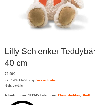
Lilly Schlenker Teddybär
40 cm
79,99
€
inkl. 19 % MwSt.
zzgl.
Versandkosten
Nicht vorrätig
Artikelnummer:
111945
Kategorien:
Plüschteddys
,
Steiff