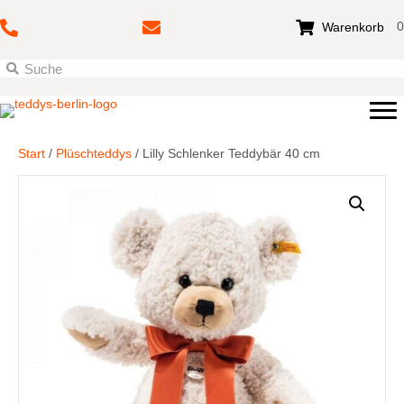
0
Warenkorb
Start
/
Plüschteddys
/ Lilly Schlenker Teddybär 40 cm