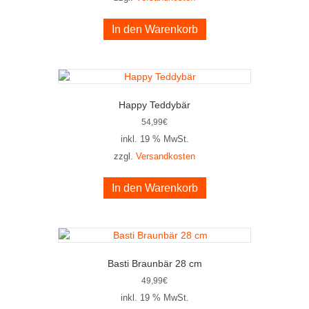
In den Warenkorb
Happy Teddybär
54,99
€
inkl. 19 % MwSt.
zzgl.
Versandkosten
In den Warenkorb
Basti Braunbär 28 cm
49,99
€
inkl. 19 % MwSt.