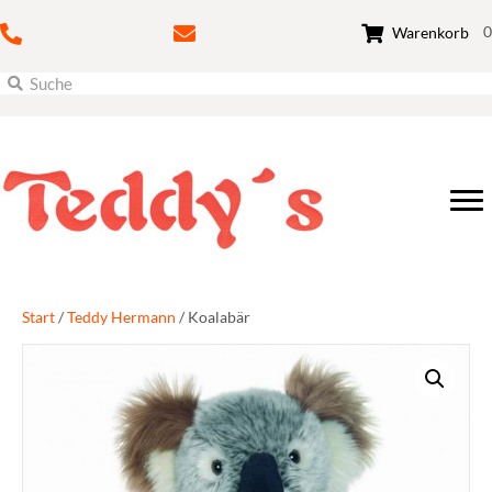
0
Warenkorb
Start
/
Teddy Hermann
/ Koalabär