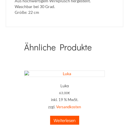
Aus hochwertigem Wirkplüsch hergestellt.
Waschbar bei 30 Grad.
Größe: 22 cm
Ähnliche Produkte
Luka
63,00
€
inkl. 19 % MwSt.
zzgl.
Versandkosten
Weiterlesen