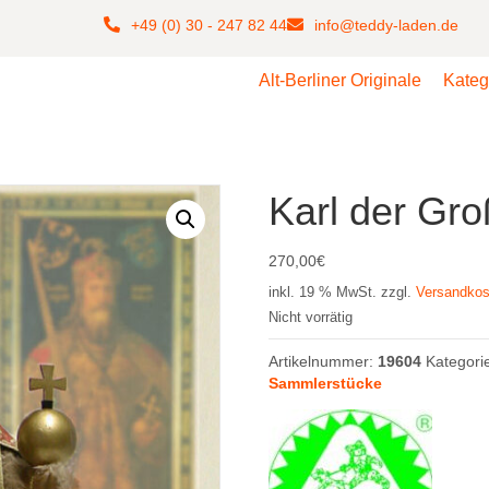
+49 (0) 30 - 247 82 44
info@teddy-laden.de
Alt-Berliner Originale
Kateg
Karl der Gr
270,00
€
inkl. 19 % MwSt.
zzgl.
Versandkos
Nicht vorrätig
Artikelnummer:
19604
Kategori
Sammlerstücke