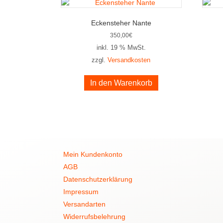
Eckensteher Nante
350,00
€
inkl. 19 % MwSt.
zzgl.
Versandkosten
In den Warenkorb
Mein Kundenkonto
AGB
Datenschutzerklärung
Impressum
Versandarten
Widerrufsbelehrung