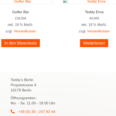
Golfer Bär
Teddy Erna
158,00
€
94,00
€
inkl. 19 % MwSt.
inkl. 19 % MwSt.
zzgl.
Versandkosten
zzgl.
Versandkosten
In den Warenkorb
Weiterlesen
Teddy's Berlin
Propststrasse 4
10178 Berlin
Öffnungszeiten:
Mo. - Sa. 11.00 - 18.00 Uhr
+49 (0) 30 - 247 82 44