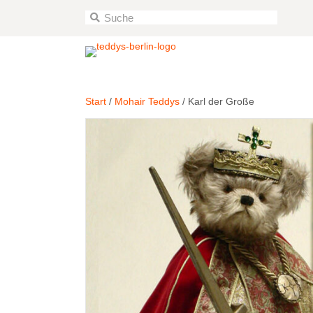
Start
/
Mohair Teddys
/ Karl der Große