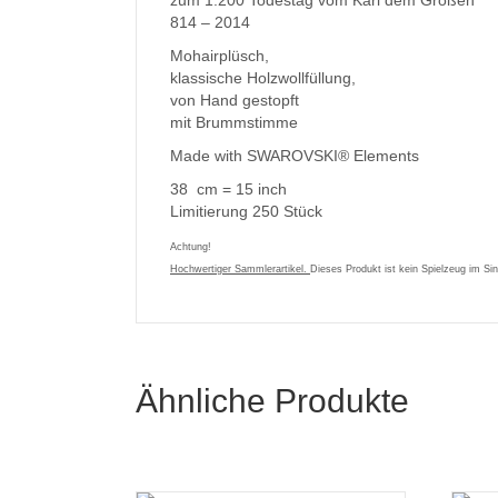
zum 1.200 Todestag vom Karl dem Großen
814 – 2014
Mohairplüsch,
klassische Holzwollfüllung,
von Hand gestopft
mit Brummstimme
Made with SWAROVSKI® Elements
38 cm = 15 inch
Limitierung 250 Stück
Achtung!
Hochwertiger Sammlerartikel.
Dieses Produkt ist kein Spielzeug im Si
Ähnliche Produkte