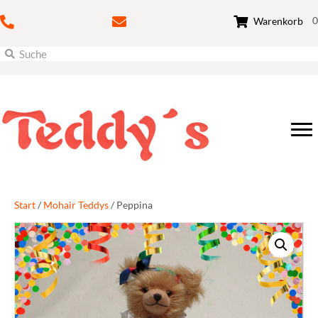
0
Warenkorb
Start
/
Mohair Teddys
/ Peppina