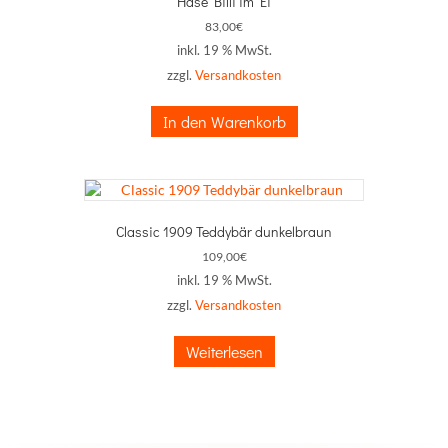
Hase Billi im Ei
83,00
€
inkl. 19 % MwSt.
zzgl.
Versandkosten
In den Warenkorb
Classic 1909 Teddybär dunkelbraun
109,00
€
inkl. 19 % MwSt.
zzgl.
Versandkosten
Weiterlesen