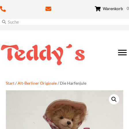
0
Warenkorb
Start
/
Alt-Berliner Originale
/ Die Harfenjule