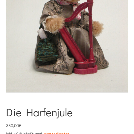
Die Harfenjule
350,00
€