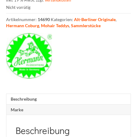
inkl. 19 % MwSt.
zzgl.
Versandkosten
Nicht vorrätig
Artikelnummer:
14690
Kategorien:
Alt-Berliner Originale
,
Hermann Coburg
,
Mohair Teddys
,
Sammlerstücke
Beschreibung
Marke
Beschreibung