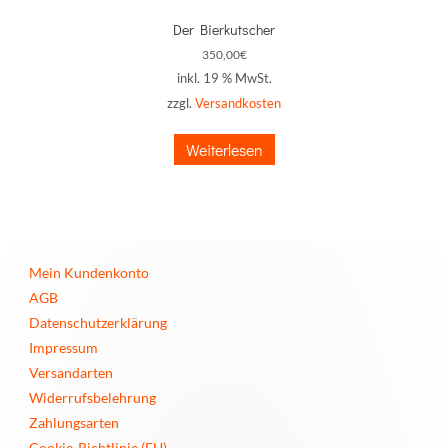
Der Bierkutscher
350,00
€
inkl. 19 % MwSt.
zzgl.
Versandkosten
Weiterlesen
Mein Kundenkonto
AGB
Datenschutzerklärung
Impressum
Versandarten
Widerrufsbelehrung
Zahlungsarten
Cookie-Richtlinie (EU)