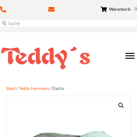
0
Warenkorb
Start
/
Teddy Hermann
/ Dachs