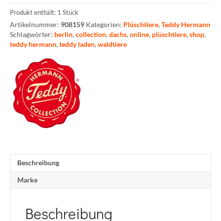
Produkt enthält: 1
Stück
Artikelnummer:
908159
Kategorien:
Plüschtiere
,
Teddy Hermann
Schlagwörter:
berlin
,
collection
,
dachs
,
online
,
plüschtiere
,
shop
,
teddy hermann
,
teddy laden
,
waldtiere
Beschreibung
Marke
Beschreibung