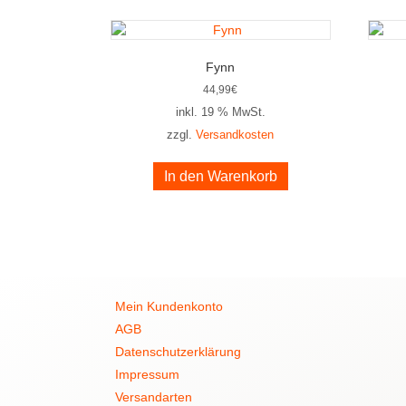
Fynn
44,99
€
inkl. 19 % MwSt.
zzgl.
Versandkosten
In den Warenkorb
Mein Kundenkonto
AGB
Datenschutzerklärung
Impressum
Versandarten