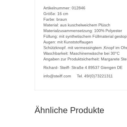
Artikelnummer: 012846
Größe: 16 cm
Farbe: braun
Material: aus kuschelweichem Plüsch
Materialzusammensetzung: 100% Polyester
Füllung: mit synthetischem Füllmaterial gestop
Augen: mit Kunststoffaugen
Schützknopf. mit vermessingtem ‚Knopf im Ohr
Waschbarkeit: Maschinenwäsche bei 30°C
Angaben zur Produktsicherheit: Margarete St
Richard- Steiff- Straße 4 89537 Giengen DE
info@steiff.com
Tel. 49/(0)73221311
Ähnliche Produkte