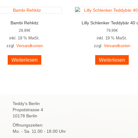
Bambi Rehkitz
Lilly Schlenker Teddybär 40
28,99
€
79,99
€
inkl. 19 % MwSt.
inkl. 19 % MwSt.
zzgl.
Versandkosten
zzgl.
Versandkosten
Weiterlesen
Weiterlesen
Teddy's Berlin
Propststrasse 4
10178 Berlin
Öffnungszeiten:
Mo. - Sa. 11.00 - 18.00 Uhr