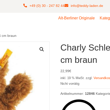
+49 (0) 30 - 247 82 44
info@teddy-laden.de
Alt-Berliner Originale
Kateg
6 cm braun
Charly Schl
cm braun
22,99
€
inkl. 19 % MwSt.
zzgl.
Versandkos
Nicht vorrätig
Artikelnummer:
12846
Kategori