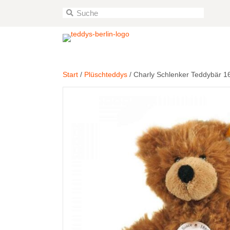
Start
/
Plüschteddys
/ Charly Schlenker Teddybär 1