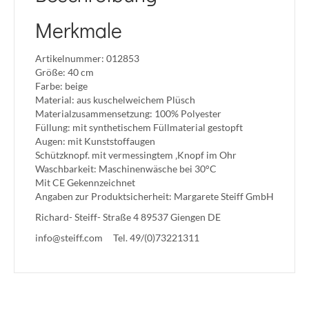
Merkmale
Artikelnummer: 012853
Größe: 40 cm
Farbe: beige
Material: aus kuschelweichem Plüsch
Materialzusammensetzung: 100% Polyester
Füllung: mit synthetischem Füllmaterial gestopft
Augen: mit Kunststoffaugen
Schützknopf. mit vermessingtem ‚Knopf im Ohr
Waschbarkeit: Maschinenwäsche bei 30°C
Mit CE Gekennzeichnet
Angaben zur Produktsicherheit: Margarete Steiff GmbH
Richard- Steiff- Straße 4 89537 Giengen DE
info@steiff.com
Tel. 49/(0)73221311