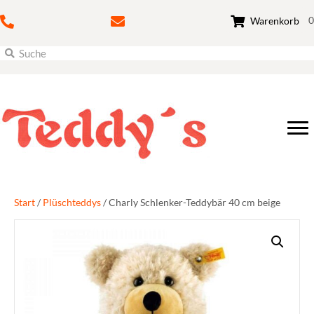
0
Warenkorb
Start
/
Plüschteddys
/ Charly Schlenker-Teddybär 40 cm beige