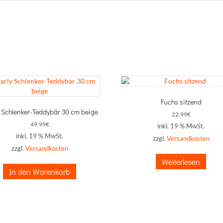
Fuchs sitzend
y Schlenker-Teddybär 30 cm beige
22,99
€
49,99
€
inkl. 19 % MwSt.
inkl. 19 % MwSt.
zzgl.
Versandkosten
zzgl.
Versandkosten
Weiterlesen
In den Warenkorb