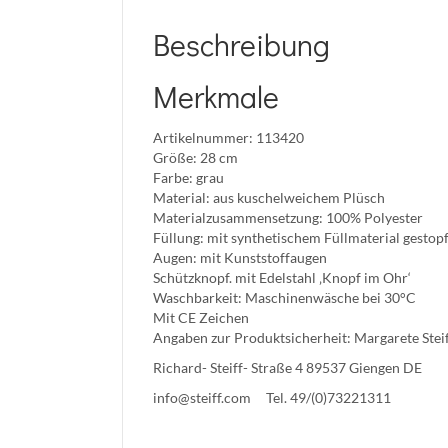
Beschreibung
Merkmale
Artikelnummer: 113420
Größe: 28 cm
Farbe: grau
Material: aus kuschelweichem Plüsch
Materialzusammensetzung: 100% Polyester
Füllung: mit synthetischem Füllmaterial gestopf
Augen: mit Kunststoffaugen
Schützknopf. mit Edelstahl ‚Knopf im Ohr‘
Waschbarkeit: Maschinenwäsche bei 30°C
Mit CE Zeichen
Angaben zur Produktsicherheit: Margarete Ste
Richard- Steiff- Straße 4 89537 Giengen DE
info@steiff.com
Tel. 49/(0)73221311