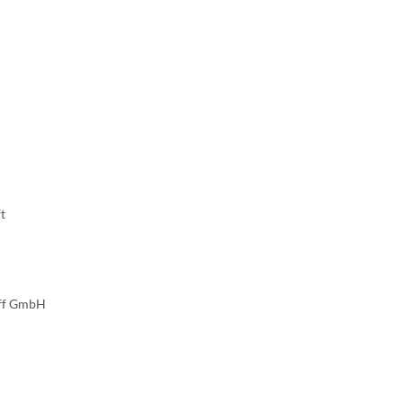
t
iff GmbH