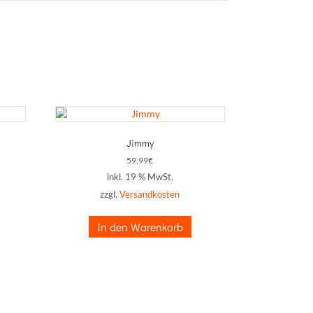
Jimmy
59,99
€
inkl. 19 % MwSt.
zzgl.
Versandkosten
In den Warenkorb