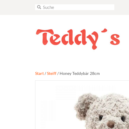
Start
/
Steiff
/ Honey Teddybär 28cm