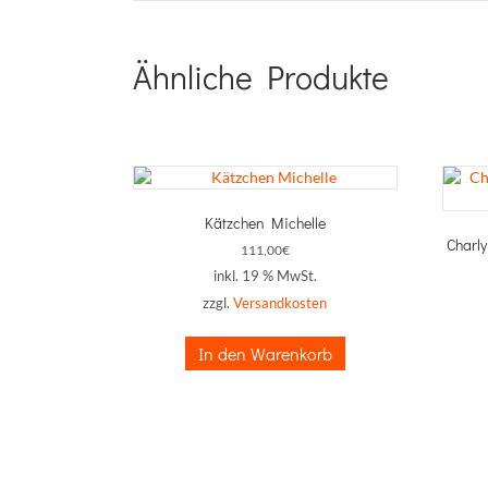
Ähnliche Produkte
Kätzchen Michelle
Charl
111,00
€
inkl. 19 % MwSt.
zzgl.
Versandkosten
In den Warenkorb