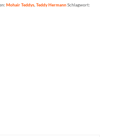
en:
Mohair Teddys
,
Teddy Hermann
Schlagwort: