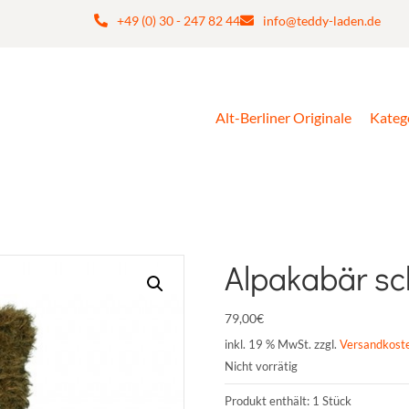
+49 (0) 30 - 247 82 44
info@teddy-laden.de
Alt-Berliner Originale
Kateg
Alpakabär s
79,00
€
inkl. 19 % MwSt.
zzgl.
Versandkost
Nicht vorrätig
Produkt enthält: 1
Stück