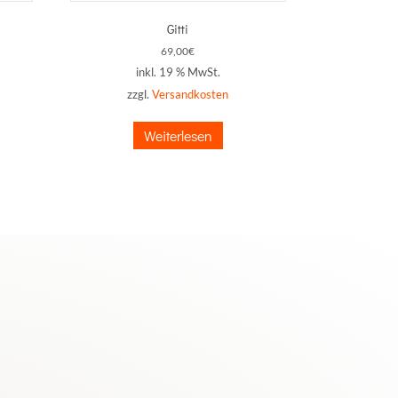
Gitti
69,00
€
inkl. 19 % MwSt.
zzgl.
Versandkosten
Weiterlesen