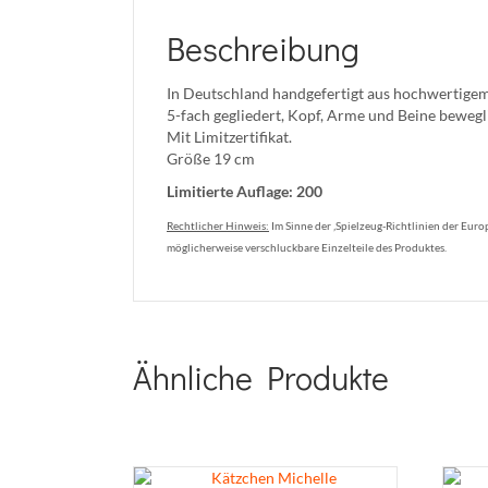
Beschreibung
In Deutschland handgefertigt aus hochwertigem
5-fach gegliedert, Kopf, Arme und Beine bewegl
Mit Limitzertifikat.
Größe 19 cm
Limitierte Auflage: 200
Rechtlicher Hinweis:
Im Sinne der ‚Spielzeug-Richtlinien der Europ
möglicherweise verschluckbare Einzelteile des Produktes.
Ähnliche Produkte