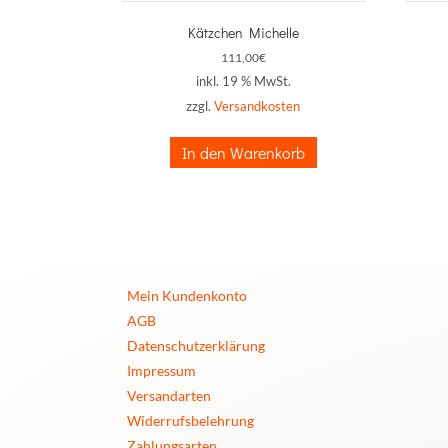
Kätzchen Michelle
111,00
€
inkl. 19 % MwSt.
zzgl.
Versandkosten
In den Warenkorb
Mein Kundenkonto
AGB
Datenschutzerklärung
Impressum
Versandarten
Widerrufsbelehrung
Zahlungsarten