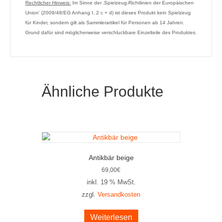
Rechtlicher Hinweis:
Im Sinne der ‚Spielzeug-Richtlinien der Europäischen
Union‘ (2009/48/EG Anhang I, 2 c + d) ist dieses Produkt kein Spielzeug
für Kinder, sondern gilt als Sammlerartikel für Personen ab 14 Jahren.
Grund dafür sind möglicherweise verschluckbare Einzelteile des Produktes.
Ähnliche Produkte
Antikbär beige
69,00
€
inkl. 19 % MwSt.
zzgl.
Versandkosten
Weiterlesen