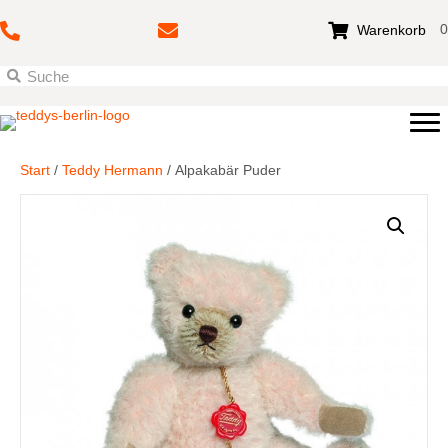
0
Warenkorb
Start
/
Teddy Hermann
/ Alpakabär Puder