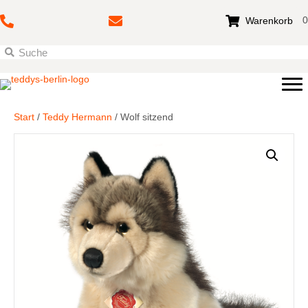
0
Warenkorb
Start
/
Teddy Hermann
/ Wolf sitzend