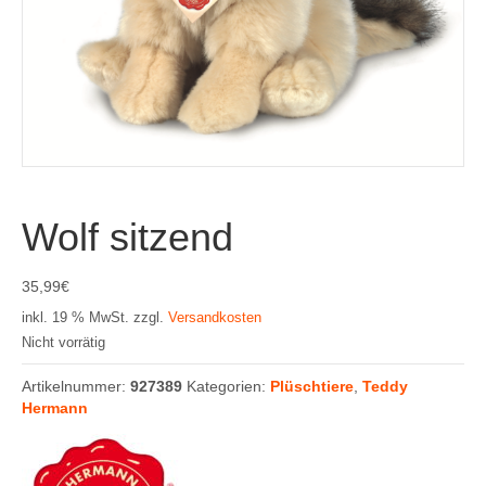
Wolf sitzend
35,99
€
inkl. 19 % MwSt.
zzgl.
Versandkosten
Nicht vorrätig
Artikelnummer:
927389
Kategorien:
Plüschtiere
,
Teddy
Hermann