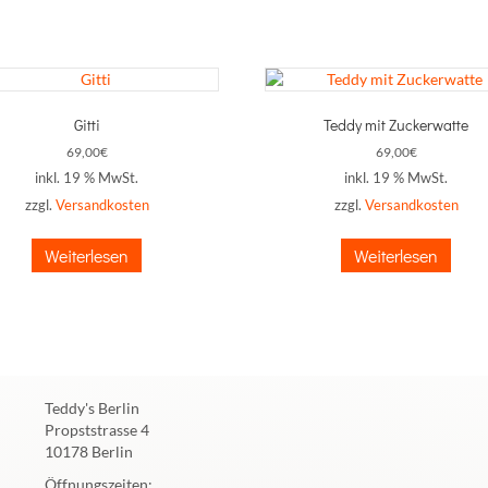
Gitti
Teddy mit Zuckerwatte
69,00
€
69,00
€
inkl. 19 % MwSt.
inkl. 19 % MwSt.
zzgl.
Versandkosten
zzgl.
Versandkosten
Weiterlesen
Weiterlesen
Teddy's Berlin
Propststrasse 4
10178 Berlin
Öffnungszeiten: