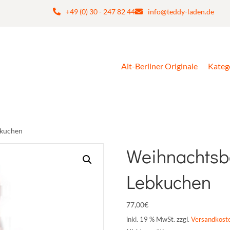
+49 (0) 30 - 247 82 44
info@teddy-laden.de
Alt-Berliner Originale
Kateg
bkuchen
Weihnachtsb
Lebkuchen
77,00
€
inkl. 19 % MwSt.
zzgl.
Versandkost