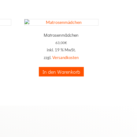
Matrosenmädchen
63,00
€
inkl. 19 % MwSt.
zzgl.
Versandkosten
In den Warenkorb