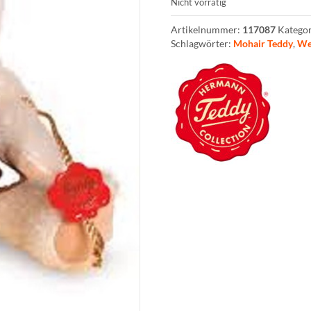
Nicht vorrätig
Artikelnummer:
117087
Katego
Schlagwörter:
Mohair Teddy
,
We