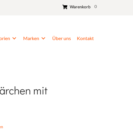
0
Warenkorb
orien
Marken
Über uns
Kontakt
ärchen mit
en