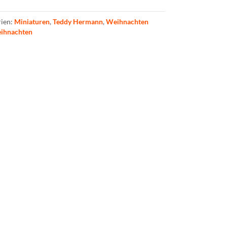
rien:
Miniaturen
,
Teddy Hermann
,
Weihnachten
ihnachten