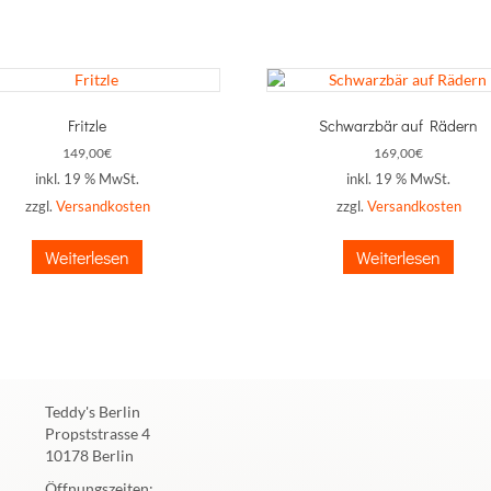
Fritzle
Schwarzbär auf Rädern
149,00
€
169,00
€
inkl. 19 % MwSt.
inkl. 19 % MwSt.
zzgl.
Versandkosten
zzgl.
Versandkosten
Weiterlesen
Weiterlesen
Teddy's Berlin
Propststrasse 4
10178 Berlin
Öffnungszeiten: