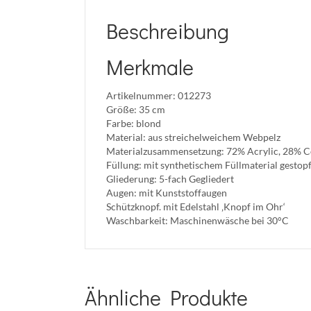
Beschreibung
Merkmale
Artikelnummer: 012273
Größe: 35 cm
Farbe: blond
Material: aus streichelweichem Webpelz
Materialzusammensetzung: 72% Acrylic, 28% C
Füllung: mit synthetischem Füllmaterial gestopf
Gliederung: 5-fach Gegliedert
Augen: mit Kunststoffaugen
Schützknopf. mit Edelstahl ‚Knopf im Ohr‘
Waschbarkeit: Maschinenwäsche bei 30°C
Ähnliche Produkte