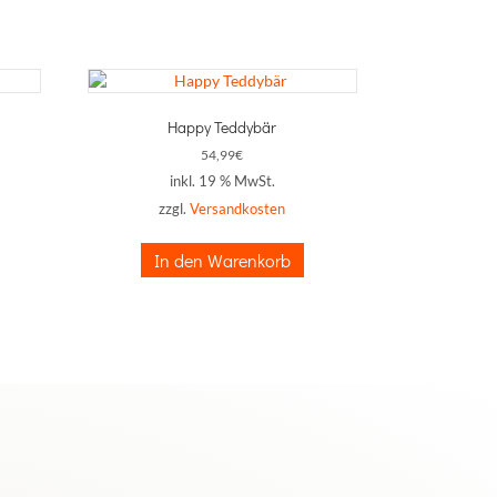
Happy Teddybär
54,99
€
inkl. 19 % MwSt.
zzgl.
Versandkosten
In den Warenkorb