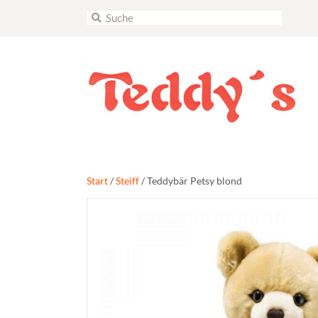
Start
/
Steiff
/ Teddybär Petsy blond