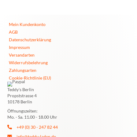
Mein Kundenkonto
AGB
Datenschutzerklärung
Impressum
Versandarten
Widerrufsbelehrung
Zahlungsarten
Cookie-Richtlinie (EU)
Teddy's Berlin
Propststrasse 4
10178 Berlin
Öffnungszeiten:
Mo. - Sa. 11.00 - 18.00 Uhr
+49 (0) 30 - 247 82 44
info@teddy-laden.de