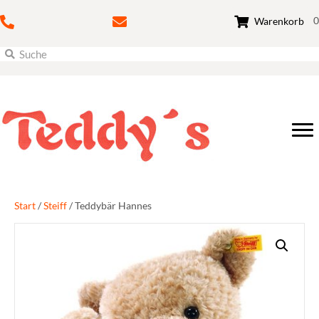
0
Warenkorb
Start
/
Steiff
/ Teddybär Hannes