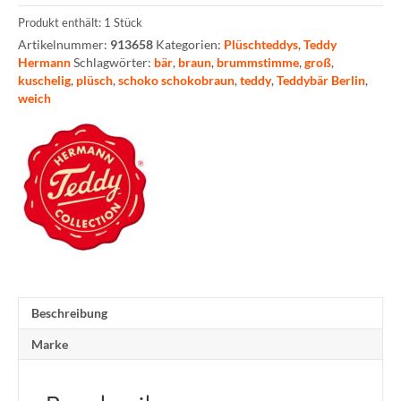
Produkt enthält: 1
Stück
Artikelnummer:
913658
Kategorien:
Plüschteddys
,
Teddy
Hermann
Schlagwörter:
bär
,
braun
,
brummstimme
,
groß
,
kuschelig
,
plüsch
,
schoko schokobraun
,
teddy
,
Teddybär Berlin
,
weich
Beschreibung
Marke