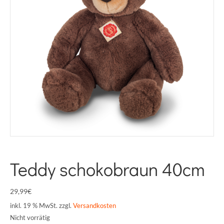
Teddy schokobraun 40cm
29,99
€
inkl. 19 % MwSt.
zzgl.
Versandkosten
Nicht vorrätig