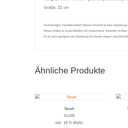
Größe: 22 cm
Hochwertiger Sammlerartikel! Dieses Produkt ist kein Spielzeug
Dieser Artikel ist ausschließlich für erwachsene Sammler im Alt
Er ist nicht geeignet als Spielzeug für Kinder wegen verschluckba
Ähnliche Produkte
Noah
63,00
€
inkl. 19 % MwSt.