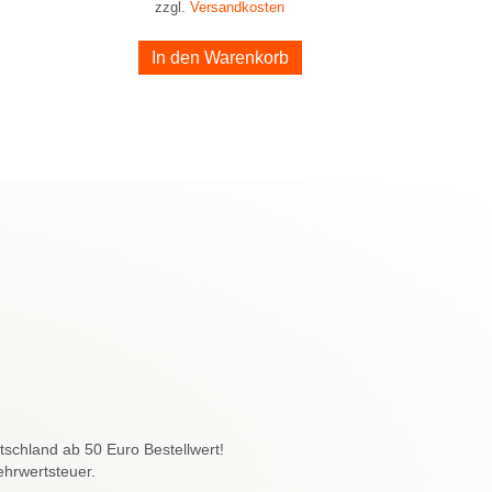
zzgl.
Versandkosten
In den Warenkorb
schland ab 50 Euro Bestellwert!
ehrwertsteuer.