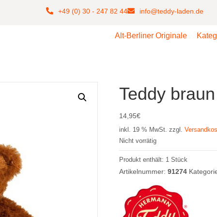
+49 (0) 30 - 247 82 44
info@teddy-laden.de
Alt-Berliner Originale
Kateg
Teddy braun
14,95
€
inkl. 19 % MwSt.
zzgl.
Versandkos
Nicht vorrätig
Produkt enthält: 1
Stück
Artikelnummer:
91274
Kategori