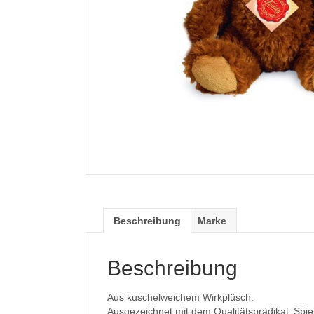
Beschreibung
Marke
Beschreibung
Aus kuschelweichem Wirkplüsch.
Ausgezeichnet mit dem Qualitätsprädikat ‚Spiel