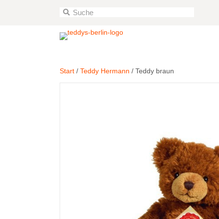
Start
/
Teddy Hermann
/ Teddy braun