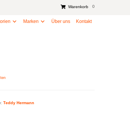
0
Warenkorb
orien
Marken
Über uns
Kontakt
ten
e:
Teddy Hermann