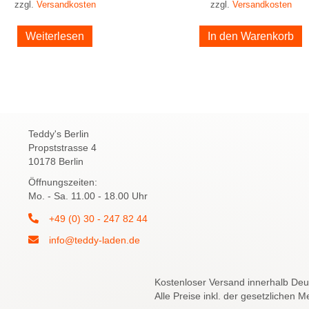
zzgl.
Versandkosten
zzgl.
Versandkosten
Weiterlesen
In den Warenkorb
Teddy's Berlin
Propststrasse 4
10178 Berlin
Öffnungszeiten:
Mo. - Sa. 11.00 - 18.00 Uhr
+49 (0) 30 - 247 82 44
info@teddy-laden.de
Kostenloser Versand innerhalb Deut
Alle Preise inkl. der gesetzlichen M