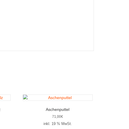
z
Aschenputtel
71,00
€
inkl. 19 % MwSt.