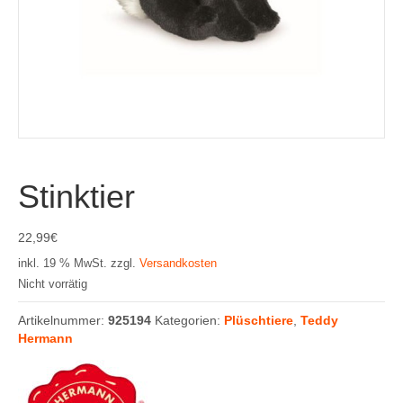
Stinktier
22,99
€
inkl. 19 % MwSt.
zzgl.
Versandkosten
Nicht vorrätig
Artikelnummer:
925194
Kategorien:
Plüschtiere
,
Teddy
Hermann