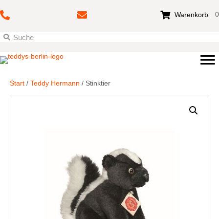
0
Warenkorb
Start
/
Teddy Hermann
/ Stinktier