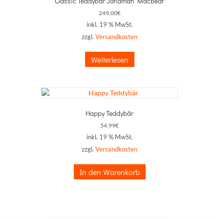
Classic Teddybär Jonathan Macbear
249,00
€
inkl. 19 % MwSt.
zzgl.
Versandkosten
Weiterlesen
Happy Teddybär
54,99
€
inkl. 19 % MwSt.
zzgl.
Versandkosten
In den Warenkorb