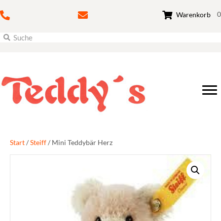
0
Warenkorb
Start
/
Steiff
/ Mini Teddybär Herz