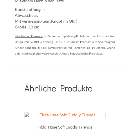
Mit einem Herz in der Tatze
Kunststoffaugen.
Abwaschbar.
Mit vermessingtem ‚Knopf im Ohr‘.
Größe: 10 cm
Rechtlicher Hinweis:
Im Sinne der ‚Spielzeug-Richtlinien der Europäischen
Union‘ (2009/48/EG Anhang I, 2 c + d) ist dieses Produkt kein Spielzeug für
Kinder, sondern gilt als Sammlerartikel für Personen ab 14 Jahren. Grund
dafür sind möglicherweise verschluckbare Einzelteile des Produktes.
Ähnliche Produkte
Tilda Hase Soft Cuddly Friends