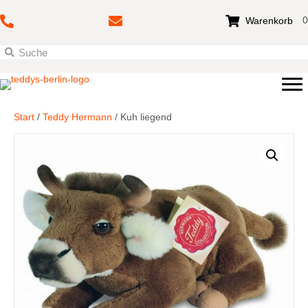
0
Warenkorb
Start
/
Teddy Hermann
/ Kuh liegend