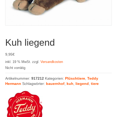
Kuh liegend
9,95
€
inkl. 19 % MwSt.
zzgl.
Versandkosten
Nicht vorrätig
Artikelnummer:
917212
Kategorien:
Plüschtiere
,
Teddy
Hermann
Schlagwörter:
bauernhof
,
kuh
,
liegend
,
tiere