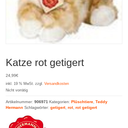
Katze rot getigert
24,99
€
inkl. 19 % MwSt.
zzgl.
Versandkosten
Nicht vorrätig
Artikelnummer:
906971
Kategorien:
Plüschtiere
,
Teddy
Hermann
Schlagwörter:
getigert
,
rot
,
rot getigert