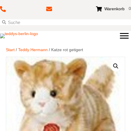
0
Warenkorb
Start
/
Teddy Hermann
/ Katze rot getigert