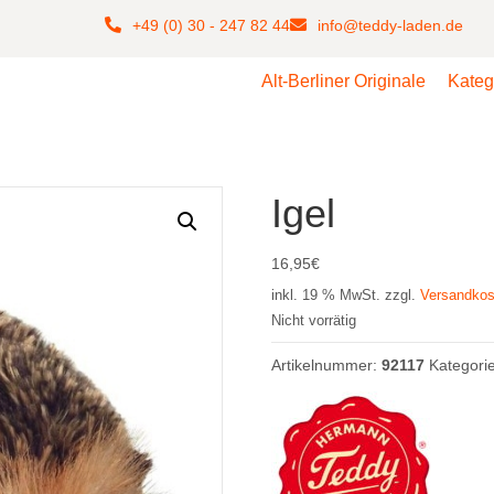
+49 (0) 30 - 247 82 44
info@teddy-laden.de
Alt-Berliner Originale
Kateg
Igel
16,95
€
inkl. 19 % MwSt.
zzgl.
Versandkos
Nicht vorrätig
Artikelnummer:
92117
Kategori