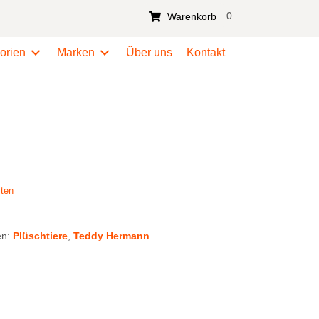
0
Warenkorb
orien
Marken
Über uns
Kontakt
ten
en:
Plüschtiere
,
Teddy Hermann