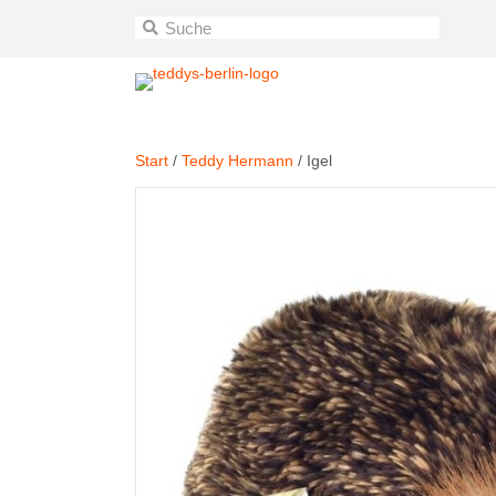
Start
/
Teddy Hermann
/ Igel