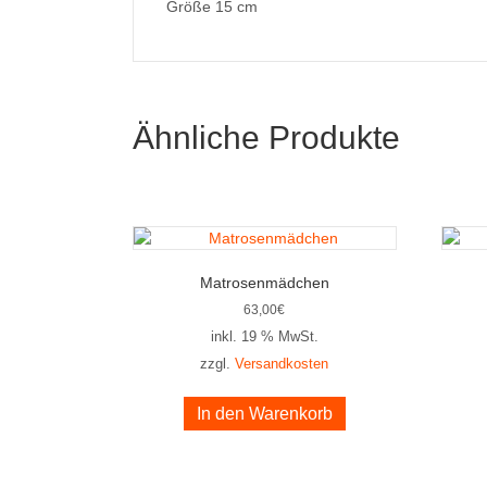
Größe 15 cm
Ähnliche Produkte
Matrosenmädchen
63,00
€
inkl. 19 % MwSt.
zzgl.
Versandkosten
In den Warenkorb