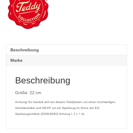
Beschreibung
Marke
Beschreibung
Größe: 22 cm
Achtung! Es handelt sich bei diesem Teddybären um einen hochwertigen
Sammlerartikel und NICHT um ein Spielzeug im Sinne der EG-
Spielzeugrichtlinie (2009/48/EG Anhang I, 2 c + d).