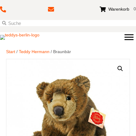
0
Warenkorb
Start
/
Teddy Hermann
/ Braunbär