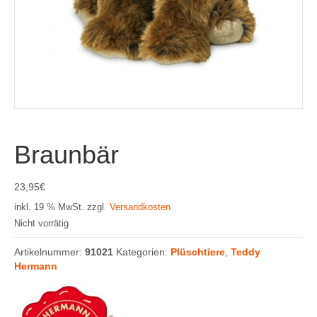
Braunbär
23,95
€
inkl. 19 % MwSt.
zzgl.
Versandkosten
Nicht vorrätig
Artikelnummer:
91021
Kategorien:
Plüschtiere
,
Teddy
Hermann