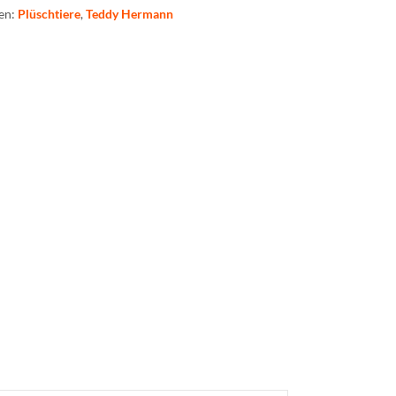
en:
Plüschtiere
,
Teddy Hermann