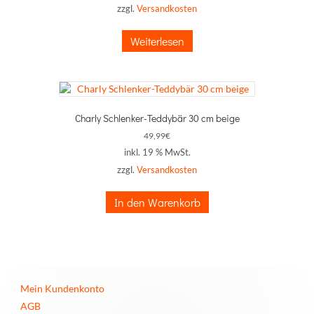
zzgl.
Versandkosten
Weiterlesen
Charly Schlenker-Teddybär 30 cm beige
49,99
€
inkl. 19 % MwSt.
zzgl.
Versandkosten
In den Warenkorb
Mein Kundenkonto
AGB