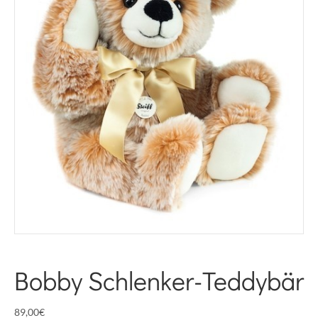
Bobby Schlenker-Teddybär
89,00
€