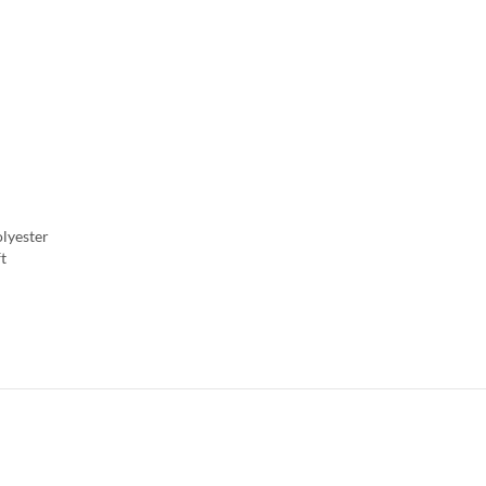
lyester
t