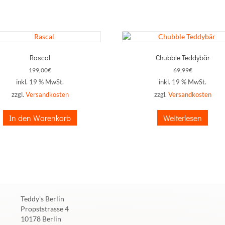
Rascal
Chubble Teddybär
199,00
€
69,99
€
inkl. 19 % MwSt.
inkl. 19 % MwSt.
zzgl.
Versandkosten
zzgl.
Versandkosten
In den Warenkorb
Weiterlesen
Teddy's Berlin
Propststrasse 4
10178 Berlin