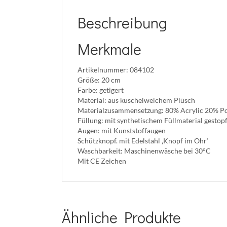
Beschreibung
Merkmale
Artikelnummer: 084102
Größe: 20 cm
Farbe: getigert
Material: aus kuschelweichem Plüsch
Materialzusammensetzung: 80% Acrylic 20% Po
Füllung: mit synthetischem Füllmaterial gestopf
Augen: mit Kunststoffaugen
Schützknopf. mit Edelstahl ‚Knopf im Ohr‘
Waschbarkeit: Maschinenwäsche bei 30°C
Mit CE Zeichen
Ähnliche Produkte