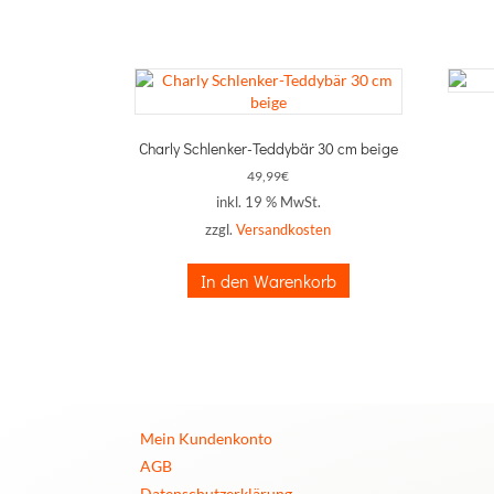
Charly Schlenker-Teddybär 30 cm beige
49,99
€
inkl. 19 % MwSt.
zzgl.
Versandkosten
In den Warenkorb
Mein Kundenkonto
AGB
Datenschutzerklärung