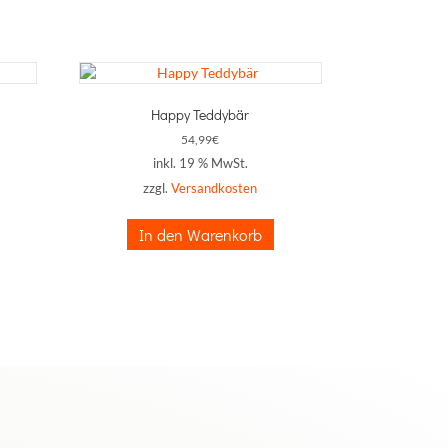
Happy Teddybär
54,99
€
inkl. 19 % MwSt.
zzgl.
Versandkosten
In den Warenkorb