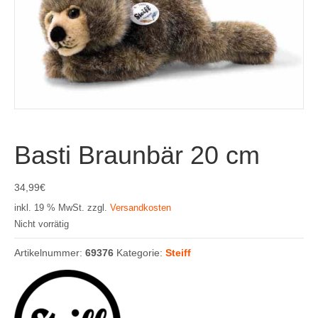
Basti Braunbär 20 cm
34,99
€
inkl. 19 % MwSt.
zzgl.
Versandkosten
Nicht vorrätig
Artikelnummer:
69376
Kategorie:
Steiff