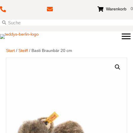
0
Warenkorb
Start
/
Steiff
/ Basti Braunbär 20 cm