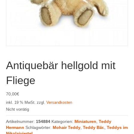
Antiquebär hellgold mit
Fliege
70,00
€
inkl. 19 % MwSt.
zzgl.
Versandkosten
Nicht vorrätig
Artikelnummer:
154884
Kategorien:
Miniaturen
,
Teddy
Hermann
Schlagwörter:
Mohair Teddy
,
Teddy Bär.
,
Teddys im
Nikolaiviertel