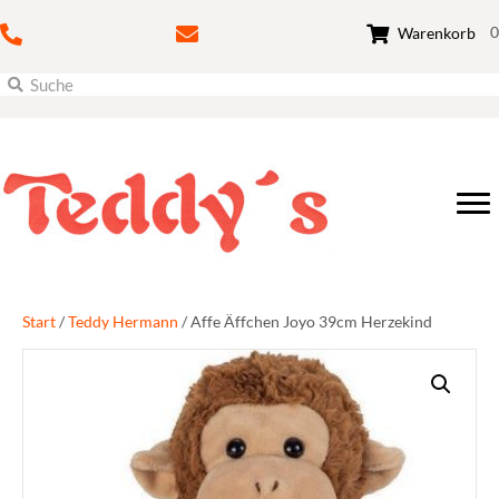
0
Warenkorb
Start
/
Teddy Hermann
/ Affe Äffchen Joyo 39cm Herzekind