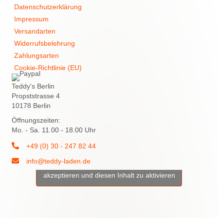
Datenschutzerklärung
Impressum
Versandarten
Widerrufsbelehrung
Zahlungsarten
Cookie-Richtlinie (EU)
Teddy's Berlin
Propststrasse 4
10178 Berlin
Öffnungszeiten:
Mo. - Sa. 11.00 - 18.00 Uhr
+49 (0) 30 - 247 82 44
info@teddy-laden.de
Klicke hier, um Marketing-Cookies zu
akzeptieren und diesen Inhalt zu aktivieren