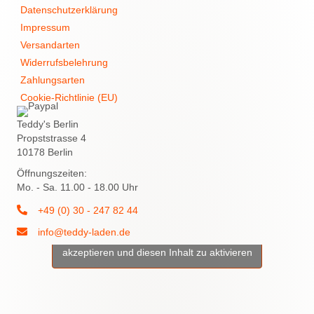
Datenschutzerklärung
Impressum
Versandarten
Widerrufsbelehrung
Zahlungsarten
Cookie-Richtlinie (EU)
Teddy's Berlin
Propststrasse 4
10178 Berlin
Öffnungszeiten:
Mo. - Sa. 11.00 - 18.00 Uhr
+49 (0) 30 - 247 82 44
info@teddy-laden.de
Klicke hier, um Marketing-Cookies zu
akzeptieren und diesen Inhalt zu aktivieren